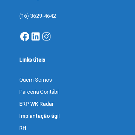
(16) 3629-4642
facebook
LinkedIn
Instagram
Links úteis
Quem Somos
Parceria Contábil
ERP WK Radar
Implantação ágil
RH