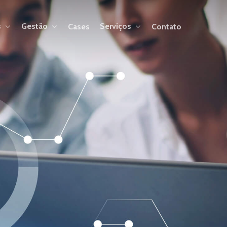
s
Gestão
Serviços
Cases
Contato
B2B