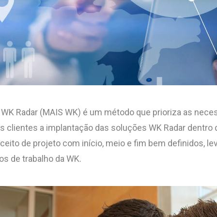
 WK Radar (MAIS WK) é um método que prioriza as neces
 aos clientes a implantação das soluções WK Radar dentr
ceito de projeto com início, meio e fim bem definidos, 
os de trabalho da WK.