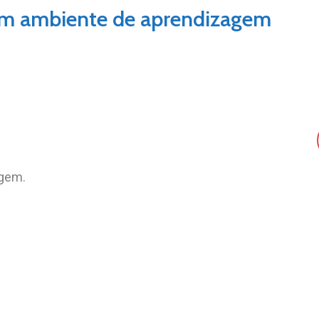
um ambiente de aprendizagem
agem.