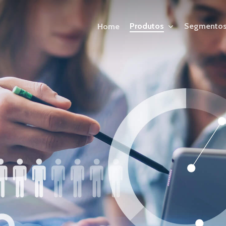
Produtos
Segmento
Home
ERP WK Radar
Serviços 