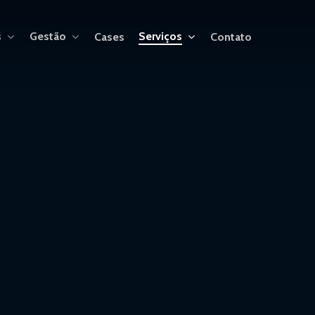
s
Gestão
Serviços
Cases
Contato
B2B