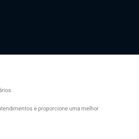
ários.
e atendimentos e proporcione uma melhor