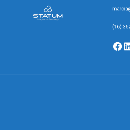
marcia
(16) 36
f