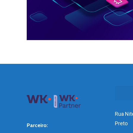
Pesqui
Rua Nite
Preto
Parceiro: