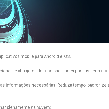
licativos mobile para Android e iOS.
iciência e alta gama de funcionalidades para os seus usu
nte as informações necessárias. Reduza tempo, padroniz
ionar plenamente na nuvem: