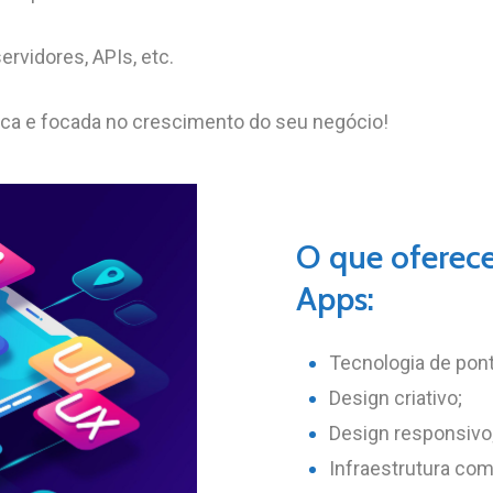
rvidores, APIs, etc.
ca e focada no crescimento do seu negócio!
O
que
oferec
Apps:
Tecnologia de pont
Design criativo;
Design responsivo
Infraestrutura com